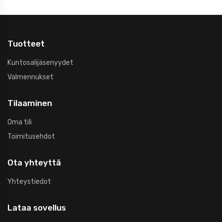
Tuotteet
Kuntosalijäsenyydet
Valmennukset
Tilaaminen
Oma tili
Toimitusehdot
Ota yhteyttä
Yhteystiedot
Lataa sovellus