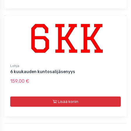
Lohja
6 kuukauden kuntosalijäsenyys
159,00 €
Lisää koriin