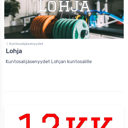
Kuntosalijäsenyydet
Lohja
Kuntosalijäsenyydet Lohjan kuntosalille