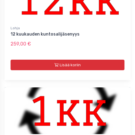
Lohja
12 kuukauden kuntosalijäsenyys
259,00 €
Lisää koriin