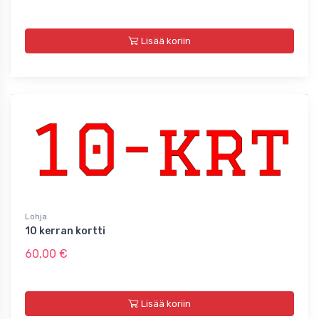
Lisää koriin
Lohja
10 kerran kortti
60,00 €
Lisää koriin