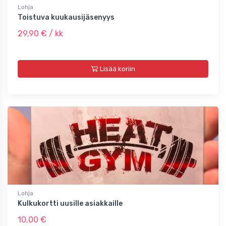
Lohja
Toistuva kuukausijäsenyys
29,90 € / kk
Lisää koriin
Lohja
Kulkukortti uusille asiakkaille
10,00 €